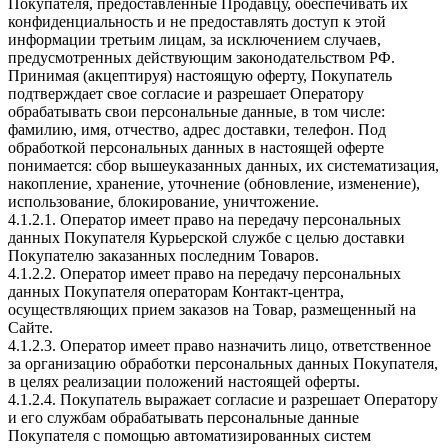
Покупателя, предоставленные Продавцу, обеспечивать их
конфиденциальность и не предоставлять доступ к этой
информации третьим лицам, за исключением случаев,
предусмотренных действующим законодательством РФ.
Принимая (акцептируя) настоящую оферту, Покупатель
подтверждает свое согласие и разрешает Оператору
обрабатывать свои персональные данные, в том числе:
фамилию, имя, отчество, адрес доставки, телефон. Под
обработкой персональных данных в настоящей оферте
понимается: сбор вышеуказанных данных, их систематизация,
накопление, хранение, уточнение (обновление, изменение),
использование, блокирование, уничтожение.
4.1.2.1. Оператор имеет право на передачу персональных
данных Покупателя Курьерской службе с целью доставки
Покупателю заказанных последним Товаров.
4.1.2.2. Оператор имеет право на передачу персональных
данных Покупателя операторам Контакт-центра,
осуществляющих прием заказов на Товар, размещенный на
Сайте.
4.1.2.3. Оператор имеет право назначить лицо, ответственное
за организацию обработки персональных данных Покупателя,
в целях реализации положений настоящей оферты.
4.1.2.4. Покупатель выражает согласие и разрешает Оператору
и его службам обрабатывать персональные данные
Покупателя с помощью автоматизированных систем