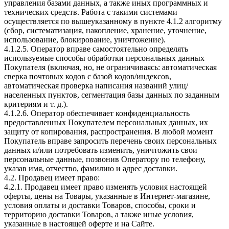
управления базами данных, а также иных программных и
технических средств. Работа с такими системами
осуществляется по вышеуказанному в пункте 4.1.2 алгоритму
(сбор, систематизация, накопление, хранение, уточнение,
использование, блокирование, уничтожение).
4.1.2.5. Оператор вправе самостоятельно определять
используемые способы обработки персональных данных
Покупателя (включая, но, не ограничиваясь: автоматическая
сверка почтовых кодов с базой кодов/индексов,
автоматическая проверка написания названий улиц/
населенных пунктов, сегментация базы данных по заданным
критериям и т. д.).
4.1.2.6. Оператор обеспечивает конфиденциальность
предоставленных Покупателем персональных данных, их
защиту от копирования, распространения. В любой момент
Покупатель вправе запросить перечень своих персональных
данных и/или потребовать изменить, уничтожить свои
персональные данные, позвонив Оператору по телефону,
указав имя, отчество, фамилию и адрес доставки.
4.2. Продавец имеет право:
4.2.1. Продавец имеет право изменять условия настоящей
оферты, цены на Товары, указанные в Интернет-магазине,
условия оплаты и доставки Товаров, способы, сроки и
территорию доставки Товаров, а также иные условия,
указанные в настоящей оферте и на Сайте.