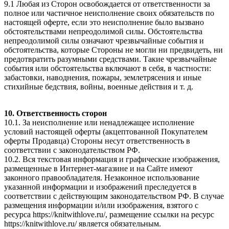
9.1 Любая из Сторон освобождается от ответственности за
полное или частичное неисполнение своих обязательств по
настоящей оферте, если это неисполнение было вызвано
обстоятельствами непреодолимой силы. Обстоятельства
непреодолимой силы означают чрезвычайные события и
обстоятельства, которые Стороны не могли ни предвидеть, ни
предотвратить разумными средствами. Такие чрезвычайные
события или обстоятельства включают в себя, в частности:
забастовки, наводнения, пожары, землетрясения и иные
стихийные бедствия, войны, военные действия и т. д.
10. Ответственность сторон
10.1. За неисполнение или ненадлежащее исполнение
условий настоящей оферты (акцептованной Покупателем
оферты Продавца) Стороны несут ответственность в
соответствии с законодательством РФ.
10.2. Вся текстовая информация и графические изображения,
размещенные в Интернет-магазине и на Сайте имеют
законного правообладателя. Незаконное использование
указанной информации и изображений преследуется в
соответствии с действующим законодательством РФ. В случае
размещения информации и/или изображения, взятого с
ресурса https://knitwithlove.ru/, размещение ссылки на ресурс
https://knitwithlove.ru/ является обязательным.