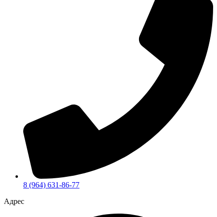
8 (964) 631-86-77
Адрес