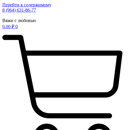
Перейти к содержимому
8 (964) 631-86-77
Вяжи с любовью
0.00
₽
0