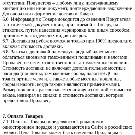
отсутствии Покупателя – любому лицу, предъявившему
квитанцию или иной документ, подтверждающий заключение
Договора или оформление доставки Товара.
6.6. Информация о Товаре доводится до сведения Покупателя
в технической документации, прилагаемой к Товару, на
этикетках, путем нанесения маркировки или иным способом,
принятым для отдельных видов товаров.
6.7. Доставка за рубеж возможна только при 100% предоплате,
включая стоимость доставки.
6.8. Заказы с доставкой на международный адрес могут
облагаться ввозными таможенными пошлинами и налогами.
Продавец не несет ответственность за таможенные пошлины.
Стоимость доставки не включает дополнительные местные
расходы (пошлины, таможенные сборы, налоги/НДС на
транспортные услуги, а также любые местные пошлины,
сборы и налоги, когда таковые являются применимыми).
Размер пошлины рассчитывается исходя из полной стоимости
заказа, невзирая на скидки и стоимость доставки, которые
предоставил Продавец.
7. Оплата Товаров
7.1. Цены на Товары определяются Продавцом в
одностороннем порядке и указываются на Сайте в российских
рублях. Цена Товаров может быть изменена Продавцом в