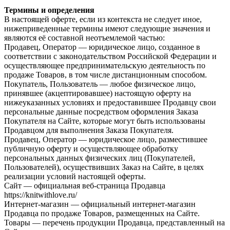
Термины и определения
В настоящей оферте, если из контекста не следует иное,
нижеприведенные термины имеют следующие значения и
являются её составной неотъемлемой частью:
Продавец, Оператор — юридическое лицо, созданное в
соответствии c законодательством Российской Федерации и
осуществляющее предпринимательскую деятельность по
продаже Товаров, в том числе дистанционным способом.
Покупатель, Пользователь — любое физическое лицо,
принявшее (акцептировавшее) настоящую оферту на
нижеуказанных условиях и предоставившее Продавцу свои
персональные данные посредством оформления Заказа
Покупателя на Сайте, которые могут быть использованы
Продавцом для выполнения Заказа Покупателя.
Продавец, Оператор — юридическое лицо, разместившее
публичную оферту и осуществляющее обработку
персональных данных физических лиц (Покупателей,
Пользователей), осуществивших Заказ на Сайте, в целях
реализации условий настоящей оферты.
Сайт — официальная веб-страница Продавца
https://knitwithlove.ru/
Интернет-магазин — официальный интернет-магазин
Продавца по продаже Товаров, размещенных на Сайте.
Товары — перечень продукции Продавца, представленный на