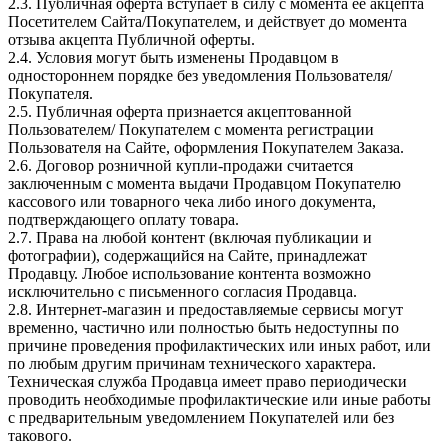
2.3. Публичная оферта вступает в силу с момента ее акцепта
Посетителем Сайта/Покупателем, и действует до момента
отзыва акцепта Публичной оферты.
2.4. Условия могут быть изменены Продавцом в
одностороннем порядке без уведомления Пользователя/
Покупателя.
2.5. Публичная оферта признается акцептованной
Пользователем/ Покупателем с момента регистрации
Пользователя на Сайте, оформления Покупателем Заказа.
2.6. Договор розничной купли-продажи считается
заключенным с момента выдачи Продавцом Покупателю
кассового или товарного чека либо иного документа,
подтверждающего оплату товара.
2.7. Права на любой контент (включая публикации и
фотографии), содержащийся на Сайте, принадлежат
Продавцу. Любое использование контента возможно
исключительно с письменного согласия Продавца.
2.8. Интернет-магазин и предоставляемые сервисы могут
временно, частично или полностью быть недоступны по
причине проведения профилактических или иных работ, или
по любым другим причинам технического характера.
Техническая служба Продавца имеет право периодически
проводить необходимые профилактические или иные работы
с предварительным уведомлением Покупателей или без
такового.