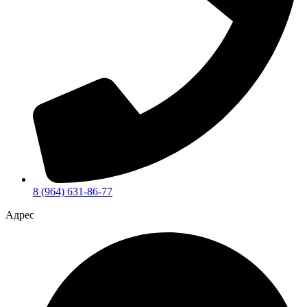
8 (964) 631-86-77
Адрес