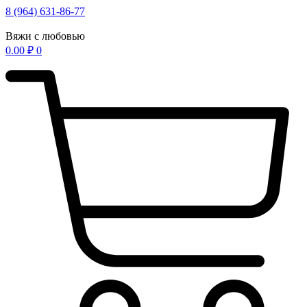
Перейти
8 (964) 631-86-77
к
содержимому
Вяжи с любовью
0.00
₽
0