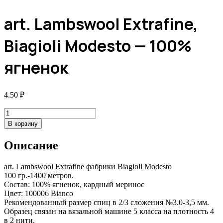
art. Lambswool Extrafine,
Biagioli Modesto — 100%
ягненок
4.50
₽
Количество
товара
В корзину
art.
Lambswool
Описание
Extrafine,
Biagioli
Modesto
art. Lambswool Extrafine фабрики Biagioli Modesto
-
100 гр.-1400 метров.
100%
Состав: 100% ягненок, кардный меринос
ягненок
Цвет: 100006 Bianco
Рекомендованный размер спиц в 2/3 сложения №3.0-3,5 мм.
Образец связан на вязальной машине 5 класса на плотность 4
в 2 нити.