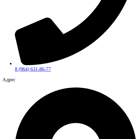
8 (964) 631-86-77
Адрес