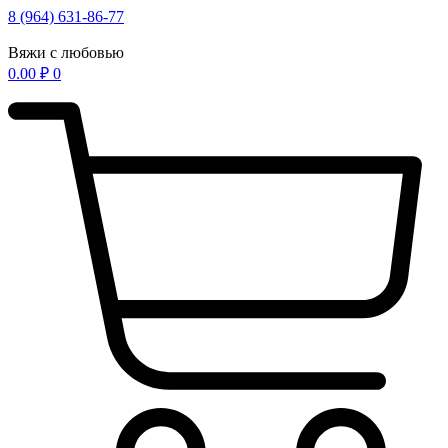
Перейти
8 (964) 631-86-77
к
содержимому
Вяжи с любовью
0.00
₽
0