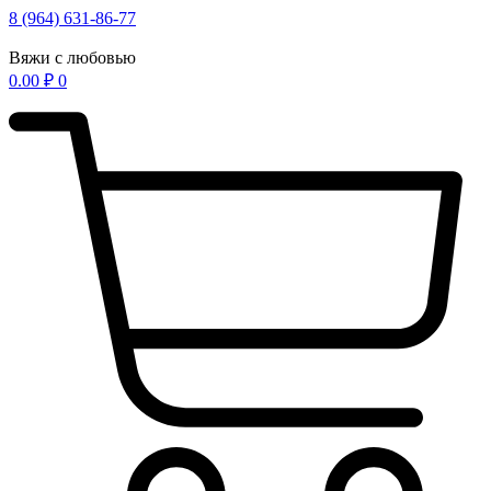
Перейти
8 (964) 631-86-77
к
содержимому
Вяжи с любовью
0.00
₽
0