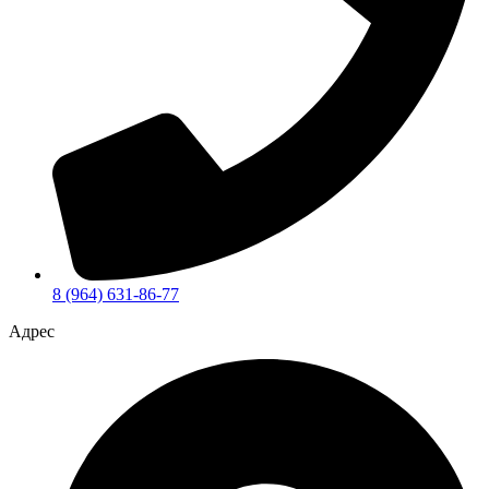
8 (964) 631-86-77
Адрес