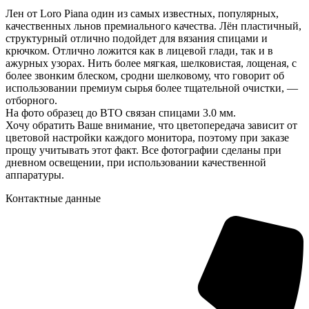
Лен от Loro Piana один из самых известных, популярных,
качественных льнов премиального качества. Лён пластичный,
структурный отлично подойдет для вязания спицами и
крючком. Отлично ложится как в лицевой глади, так и в
ажурных узорах. Нить более мягкая, шелковистая, лощеная, с
более звонким блеском, сродни шелковому, что говорит об
использовании премиум сырья более тщательной очистки, —
отборного.
На фото образец до ВТО связан спицами 3.0 мм.
Хочу обратить Ваше внимание, что цветопередача зависит от
цветовой настройки каждого монитора, поэтому при заказе
прощу учитывать этот факт. Все фотографии сделаны при
дневном освещении, при использовании качественной
аппаратуры.
Контактные данные