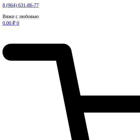
Перейти
8 (964) 631-86-77
к
содержимому
Вяжи с любовью
0.00
₽
0