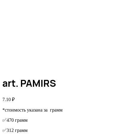
art. PAMIRS
7.10
₽
*стоимость указана за грамм
✅470 грамм
✅312 грамм