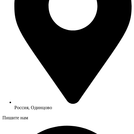
Россия, Одинцово
Пишите нам