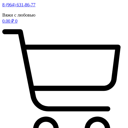
Перейти
8 (964) 631-86-77
к
содержимому
Вяжи с любовью
0.00
₽
0