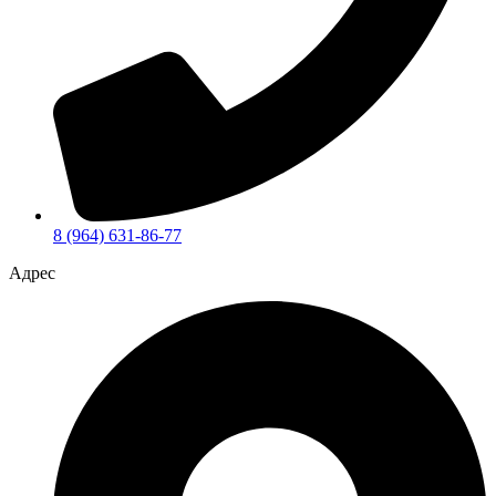
8 (964) 631-86-77
Адрес