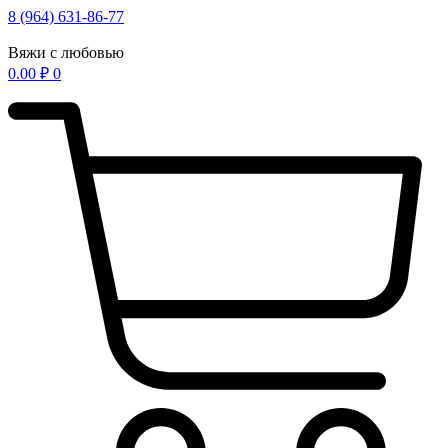
Перейти
8 (964) 631-86-77
к
содержимому
Вяжи с любовью
0.00
₽
0