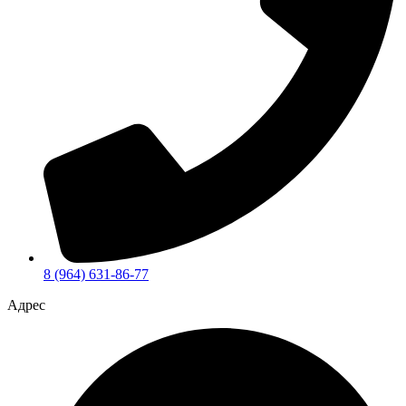
8 (964) 631-86-77
Адрес