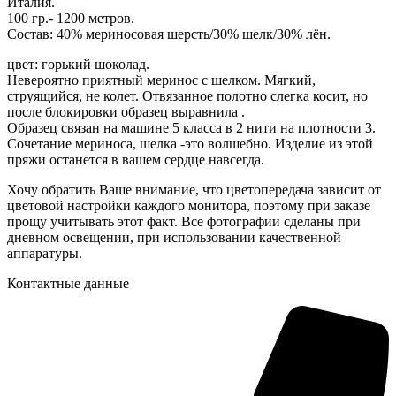
NATURAL
Италия.
FANTASY
100 гр.- 1200 метров.
Состав: 40% мериносовая шерсть/30% шелк/30% лён.
цвет: горький шоколад.
Невероятно приятный меринос с шелком. Мягкий,
струящийся, не колет. Отвязанное полотно слегка косит, но
после блокировки образец выравнила .
Образец связан на машине 5 класса в 2 нити на плотности 3.
Сочетание мериноса, шелка -это волшебно. Изделие из этой
пряжи останется в вашем сердце навсегда.
Хочу обратить Ваше внимание, что цветопередача зависит от
цветовой настройки каждого монитора, поэтому при заказе
прощу учитывать этот факт. Все фотографии сделаны при
дневном освещении, при использовании качественной
аппаратуры.
Контактные данные