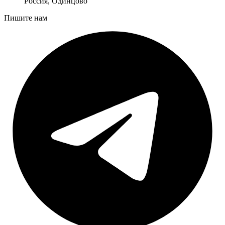
Россия, Одинцово
Пишите нам