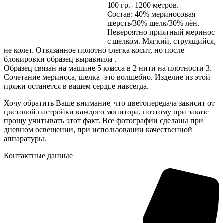
100 гр.- 1200 метров.
Состав: 40% мериносовая
шерсть/30% шелк/30% лён.
Невероятно приятный меринос
с шелком. Мягкий, струящийся,
не колет. Отвязанное полотно слегка косит, но после
блокировки образец выравнила .
Образец связан на машине 5 класса в 2 нити на плотности 3.
Сочетание мериноса, шелка -это волшебно. Изделие из этой
пряжи останется в вашем сердце навсегда.
Хочу обратить Ваше внимание, что цветопередача зависит от
цветовой настройки каждого монитора, поэтому при заказе
прощу учитывать этот факт. Все фотографии сделаны при
дневном освещении, при использовании качественной
аппаратуры.
Контактные данные