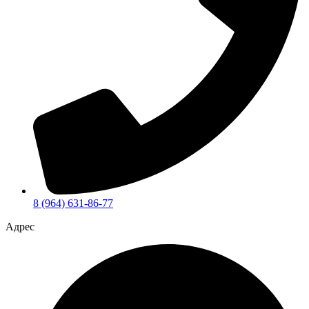
8 (964) 631-86-77
Адрес