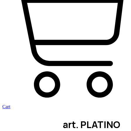
Cart
art. PLATINO