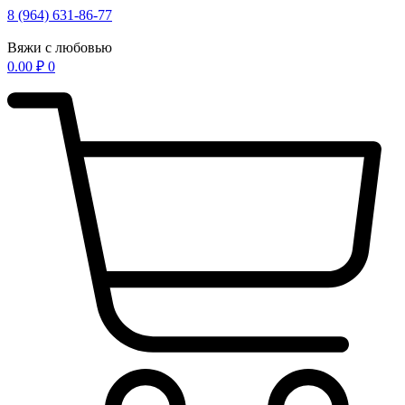
Перейти
8 (964) 631-86-77
к
содержимому
Вяжи с любовью
0.00
₽
0