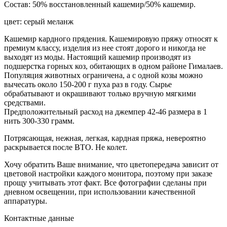
Состав: 50% восстановленный кашемир/50% кашемир.
цвет: серый меланж
Кашемир кардного прядения. Кашемировую пряжу относят к
премиум классу, изделия из нее стоят дорого и никогда не
выходят из моды. Настоящий кашемир производят из
подшерстка горных коз, обитающих в одном районе Гималаев.
Популяция животных ограничена, а с одной козы можно
вычесать около 150-200 г пуха раз в году. Сырье
обрабатывают и окрашивают только вручную мягкими
средствами.
Предположительный расход на джемпер 42-46 размера в 1
нить 300-330 грамм.
Потрясающая, нежная, легкая, кардная пряжа, невероятно
раскрывается после ВТО. Не колет.
Хочу обратить Ваше внимание, что цветопередача зависит от
цветовой настройки каждого монитора, поэтому при заказе
прощу учитывать этот факт. Все фотографии сделаны при
дневном освещении, при использовании качественной
аппаратуры.
Контактные данные