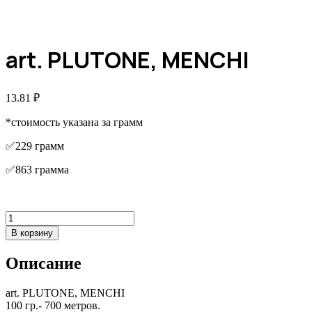
art. PLUTONE, MENCHI
13.81
₽
*стоимость указана за грамм
✅229 грамм
✅863 грамма
Количество
товара
В корзину
art.
PLUTONE,
Описание
MENCHI
art. PLUTONE, MENCHI
100 гр.- 700 метров.