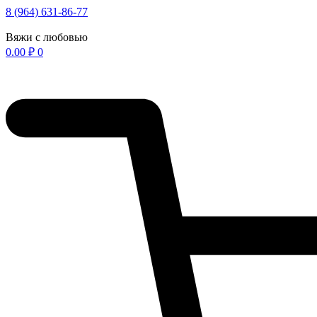
Перейти
8 (964) 631-86-77
к
содержимому
Вяжи с любовью
0.00
₽
0