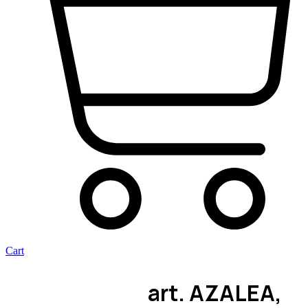
Cart
art. AZALEA,