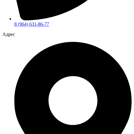
8 (964) 631-86-77
Адрес