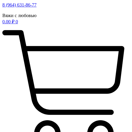
Перейти
8 (964) 631-86-77
к
содержимому
Вяжи с любовью
0.00
₽
0